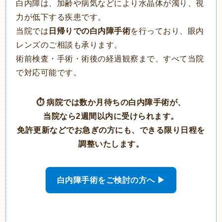
白内障は、加齢や病気などにより水晶体が濁り、視
力が低下する疾患です。
当院では
日帰りでの白内障手術
を行っており、眼内
レンズのご相談も承ります。
術前検査・手術・術後の経過観察まで、すべて当院
で対応可能です。
⏱ 病院では数か月待ちの白内障手術が、
当院なら2週間以内に受けられます。
免許更新などでお急ぎの方にも、できる限り日程を
調整いたします。
白内障手術をご検討の方へ ▶