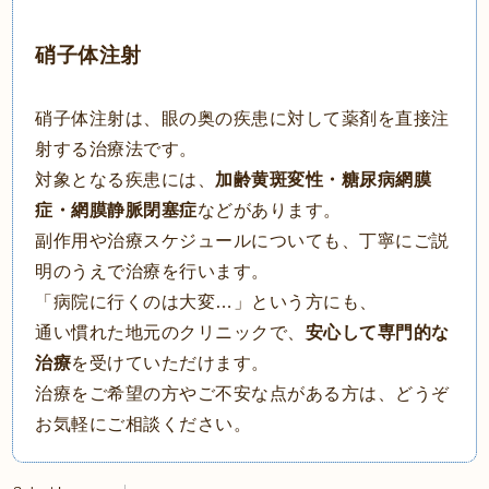
硝子体注射
硝子体注射は、眼の奥の疾患に対して薬剤を直接注
射する治療法です。
対象となる疾患には、
加齢黄斑変性・糖尿病網膜
症・網膜静脈閉塞症
などがあります。
副作用や治療スケジュールについても、丁寧にご説
明のうえで治療を行います。
「病院に行くのは大変…」という方にも、
通い慣れた地元のクリニックで、
安心して専門的な
治療
を受けていただけます。
治療をご希望の方やご不安な点がある方は、どうぞ
お気軽にご相談ください。