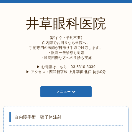
井草眼科医院
【駅すぐ・予約不要】
白内障でお困りなら当院へ。
手術専門の医師が日帰り手術で対応します。
・眼科一般診察も対応
・通院困難な方への往診も実施
▶︎ お電話はこちら：03-5310-3339
▶︎ アクセス：西武新宿線 上井草駅 北口 徒歩0分
メニュー
白内障手術・硝子体注射