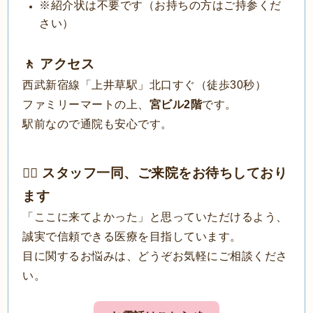
※紹介状は不要です（お持ちの方はご持参くだ
さい）
🚶 アクセス
西武新宿線「上井草駅」北口すぐ（徒歩30秒）
ファミリーマートの上、
宮ビル2階
です。
駅前なので通院も安心です。
👨‍⚕️ スタッフ一同、ご来院をお待ちしており
ます
「ここに来てよかった」と思っていただけるよう、
誠実で信頼できる医療を目指しています。
目に関するお悩みは、どうぞお気軽にご相談くださ
い。