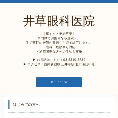
井草眼科医院
【駅すぐ・予約不要】
白内障でお困りなら当院へ。
手術専門の医師が日帰り手術で対応します。
・眼科一般診察も対応
・通院困難な方への往診も実施
▶︎ お電話はこちら：03-5310-3339
▶︎ アクセス：西武新宿線 上井草駅 北口 徒歩0分
メニュー
はじめての方へ