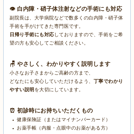
👁 白内障・硝子体注射などの手術にも対応
副院長は、大学病院などで数多くの白内障・硝子体
手術を手がけてきた専門医です。
日帰り手術にも対応
しておりますので、手術をご希
望の方も安心してご相談ください。
🪑 やさしく、わかりやすく説明します
小さなお子さまからご高齢の方まで、
どなたにも安心していただけるよう、
丁寧でわかり
やすい説明
を大切にしています。
⏰ 初診時にお持ちいただくもの
健康保険証（またはマイナンバーカード）
お薬手帳（内服・点眼中のお薬がある方）