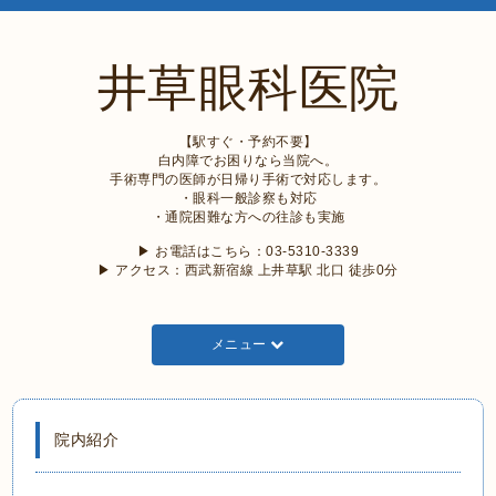
井草眼科医院
【駅すぐ・予約不要】
白内障でお困りなら当院へ。
手術専門の医師が日帰り手術で対応します。
・眼科一般診察も対応
・通院困難な方への往診も実施
▶︎ お電話はこちら：03-5310-3339
▶︎ アクセス：西武新宿線 上井草駅 北口 徒歩0分
メニュー
院内紹介