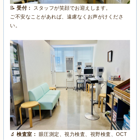
📝
受付：
スタッフが笑顔でお迎えします。
ご不安なことがあれば、遠慮なくお声がけくださ
い。
🔬
検査室：
眼圧測定、視力検査、視野検査、OCT