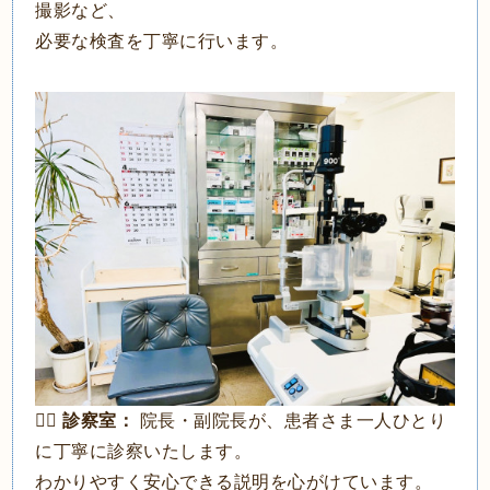
撮影など、
必要な検査を丁寧に行います。
👩‍⚕️
診察室：
院長・副院長が、患者さま一人ひとり
に丁寧に診察いたします。
わかりやすく安心できる説明を心がけています。